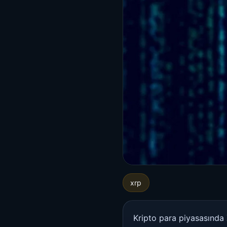
xrp
Kripto para piyasasında