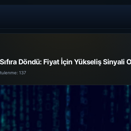
ıfıra Döndü: Fiyat İçin Yükseliş Sinyali O
tulenme:
137