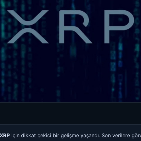
XRP
için dikkat çekici bir gelişme yaşandı. Son verilere gö