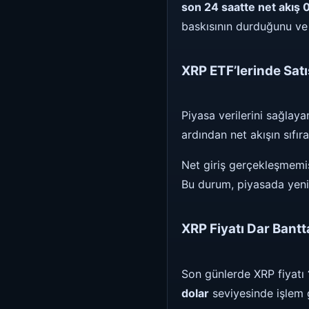
son 24 saatte net akış 0
baskısının durduğunu ve f
XRP ETF’lerinde Satı
Piyasa verilerini sağlay
ardından net akışın sıfır
Net giriş gerçekleşmemi
Bu durum, piyasada yeni 
XRP Fiyatı Dar Bantt
Son günlerde XRP fiyatı
dolar
seviyesinde işlem