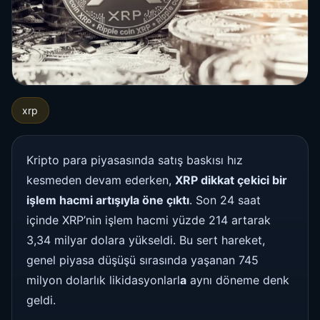
xrp
Kripto para piyasasında satış baskısı hız
kesmeden devam ederken,
XRP dikkat çekici bir
işlem hacmi artışıyla öne çıktı
. Son 24 saat
içinde XRP’nin işlem hacmi yüzde 214 artarak
3,34 milyar dolara yükseldi. Bu sert hareket,
genel piyasa düşüşü sırasında yaşanan 745
milyon dolarlık likidasyonlarl
a
aynı döneme denk
geldi.