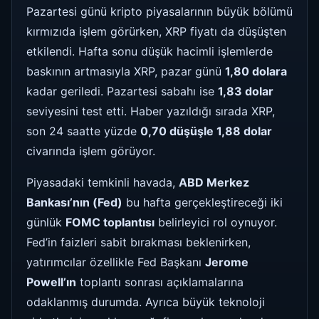
Pazartesi günü kripto piyasalarının büyük bölümü
kırmızıda işlem görürken, XRP fiyatı da düşüşten
etkilendi. Hafta sonu düşük hacimli işlemlerde
baskının artmasıyla XRP, pazar günü
1,80 dolara
kadar geriledi. Pazartesi sabahı ise
1,83 dolar
seviyesini test etti. Haber yazıldığı sırada XRP,
son 24 saatte yüzde
0,70 düşüşle 1,88 dolar
civarında işlem görüyor.
Piyasadaki temkinli havada,
ABD Merkez
Bankası’nın (Fed)
bu hafta gerçekleştireceği iki
günlük
FOMC toplantısı
belirleyici rol oynuyor.
Fed’in faizleri sabit bırakması beklenirken,
yatırımcılar özellikle Fed Başkanı
Jerome
Powell’ın
toplantı sonrası açıklamalarına
odaklanmış durumda. Ayrıca büyük teknoloji