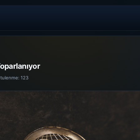
oparlanıyor
tulenme:
123