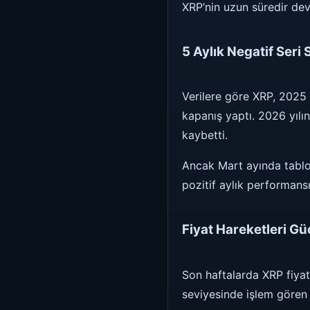
XRP’nin uzun süredir dev
5 Aylık Negatif Seri
Verilere göre XRP, 2025
kapanış yaptı. 2026 yıl
kaybetti.
Ancak Mart ayında tablo 
pozitif aylık performansı
Fiyat Hareketleri Gü
Son haftalarda XRP fiyatı
seviyesinde işlem gören