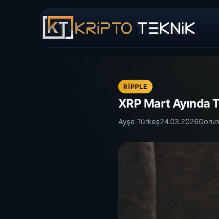
RIPPLE
XRP Mart Ayında T
Ayşe Türkeş
24.03.2026
Gorun