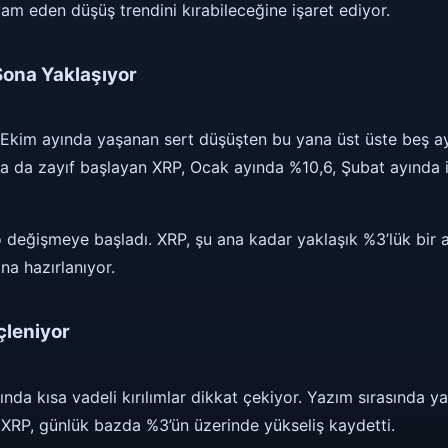
am eden düşüş trendini kırabileceğine işaret ediyor.
 Sona Yaklaşıyor
 Ekim ayında yaşanan sert düşüşten bu yana üst üste beş a
ına da zayıf başlayan XRP, Ocak ayında %10,6, Şubat ayında 
değişmeye başladı. XRP, şu ana kadar yaklaşık %3’lük bir art
na hazırlanıyor.
çleniyor
nda kısa vadeli kırılımlar dikkat çekiyor. Yazım sırasında ya
 XRP, günlük bazda %3’ün üzerinde yükseliş kaydetti.