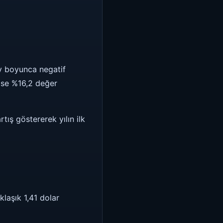
y boyunca negatif
ise %16,2 değer
ış göstererek yılın ilk
klaşık 1,41 dolar