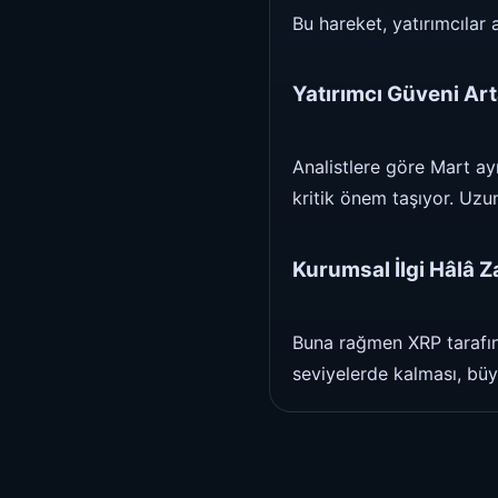
Bu hareket, yatırımcılar 
Yatırımcı Güveni Art
Analistlere göre Mart ayı
kritik önem taşıyor. Uzun
Kurumsal İlgi Hâlâ Z
Buna rağmen XRP tarafında
seviyelerde kalması, büy