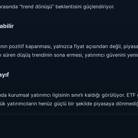
arasında “trend dönüşü” beklentisini güçlendiriyor.
abilir
nın pozitif kapanması, yalnızca fiyat açısından değil, piyasa
 süren düşüş trendinin sona ermesi, yatırımcı güvenini yenide
ayıf
 kurumsal yatırımcı ilgisinin sınırlı kaldığı görülüyor. ETF 
ük yatırımcıların henüz güçlü bir şekilde piyasaya dönmediğ