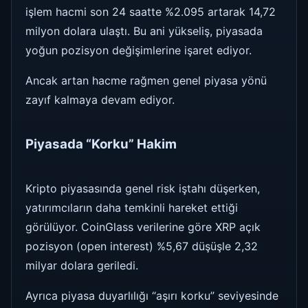
işlem hacmi son 24 saatte %2.095 artarak 14,72
milyon dolara ulaştı. Bu ani yükseliş, piyasada
yoğun pozisyon değişimlerine işaret ediyor.
Ancak artan hacme rağmen genel piyasa yönü
zayıf kalmaya devam ediyor.
Piyasada “Korku” Hakim
Kripto piyasasında genel risk iştahı düşerken,
yatırımcıların daha temkinli hareket ettiği
görülüyor. CoinGlass verilerine göre XRP açık
pozisyon (open interest) %5,67 düşüşle 2,32
milyar dolara geriledi.
Ayrıca piyasa duyarlılığı “aşırı korku” seviyesinde