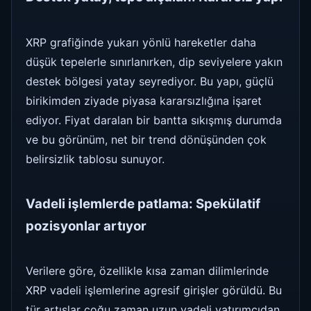
XRP grafiğinde yukarı yönlü hareketler daha
düşük tepelerle sınırlanırken, dip seviyelere yakın
destek bölgesi yatay seyrediyor. Bu yapı, güçlü
birikimden ziyade piyasa kararsızlığına işaret
ediyor. Fiyat daralan bir bantta sıkışmış durumda
ve bu görünüm, net bir trend dönüşünden çok
belirsizlik tablosu sunuyor.
Vadeli işlemlerde patlama: Spekülatif
pozisyonlar artıyor
Verilere göre, özellikle kısa zaman dilimlerinde
XRP vadeli işlemlerine agresif girişler görüldü. Bu
tür artışlar çoğu zaman uzun vadeli yatırımcıdan