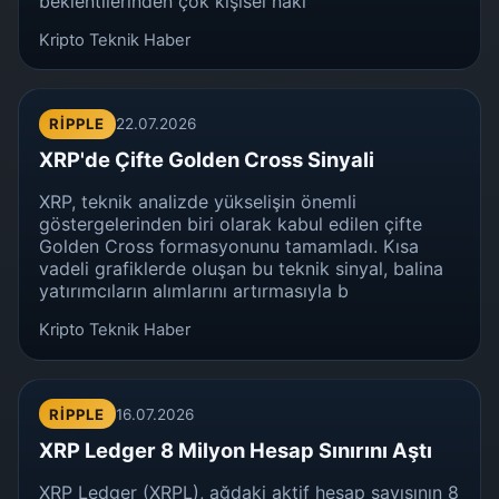
beklentilerinden çok kişisel naki
Kripto Teknik Haber
RIPPLE
22.07.2026
XRP'de Çifte Golden Cross Sinyali
XRP, teknik analizde yükselişin önemli
göstergelerinden biri olarak kabul edilen çifte
Golden Cross formasyonunu tamamladı. Kısa
vadeli grafiklerde oluşan bu teknik sinyal, balina
yatırımcıların alımlarını artırmasıyla b
Kripto Teknik Haber
RIPPLE
16.07.2026
XRP Ledger 8 Milyon Hesap Sınırını Aştı
XRP Ledger (XRPL), ağdaki aktif hesap sayısının 8