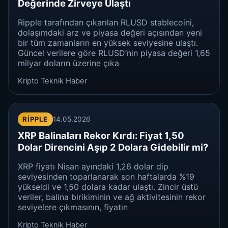
Değerinde Zirveye Ulaştı
Ripple tarafından çıkarılan RLUSD stablecoini,
dolaşımdaki arz ve piyasa değeri açısından yeni
bir tüm zamanların en yüksek seviyesine ulaştı.
Güncel verilere göre RLUSD’nin piyasa değeri 1,65
milyar doların üzerine çıka
Kripto Teknik Haber
RIPPLE
14.05.2026
XRP Balinaları Rekor Kırdı: Fiyat 1,50
Dolar Direncini Aşıp 2 Dolara Gidebilir mi?
XRP fiyatı Nisan ayındaki 1,26 dolar dip
seviyesinden toparlanarak son haftalarda %19
yükseldi ve 1,50 dolara kadar ulaştı. Zincir üstü
veriler, balina birikiminin ve ağ aktivitesinin rekor
seviyelere çıkmasının, fiyatın
Kripto Teknik Haber