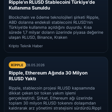
Ripple'ın RLUSD Stablecoini Türkiye'de
Kullanıma Sunuldu
Blockchain ve ödeme teknolojileri şirketi Ripple,
ABD dolarına endeksli stablecoini RLUSD’nin
Türkiye’de kullanıma açıldığını duyurdu. Kısa
sürede 1,7 milyar doların üzerinde piyasa değerine
ulaşan RLUSD, Binance, Kraken
Kripto Teknik Haber
RIPPLE
28.05.2026
Ripple, Ethereum Ağında 30 Milyon
RLUSD Yaktı
Ripple, stablecoin projesi RLUSD kapsamında
dikkat çeken bir token yakım işlemi
gerçekleştirdi. Şirket, Ethereum ağı üzerinde
toplam 30 milyon RLUSD tokenını dolaşımdan
kaldırarak arz yönetimi stratejisini sürdürdü.Rippl