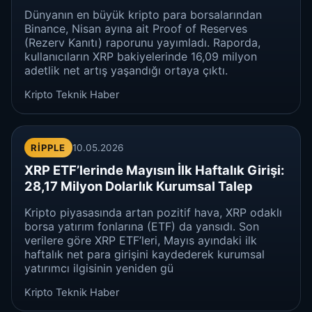
Dünyanın en büyük kripto para borsalarından
Binance, Nisan ayına ait Proof of Reserves
(Rezerv Kanıtı) raporunu yayımladı. Raporda,
kullanıcıların XRP bakiyelerinde 16,09 milyon
adetlik net artış yaşandığı ortaya çıktı.
Kripto Teknik Haber
RIPPLE
10.05.2026
XRP ETF’lerinde Mayısın İlk Haftalık Girişi:
28,17 Milyon Dolarlık Kurumsal Talep
Kripto piyasasında artan pozitif hava, XRP odaklı
borsa yatırım fonlarına (ETF) da yansıdı. Son
verilere göre XRP ETF’leri, Mayıs ayındaki ilk
haftalık net para girişini kaydederek kurumsal
yatırımcı ilgisinin yeniden gü
Kripto Teknik Haber