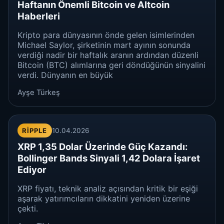
Haftanın Önemli Bitcoin ve Altcoin
Haberleri
Kripto para dünyasının önde gelen isimlerinden
Michael Saylor, şirketinin mart ayının sonunda
verdiği nadir bir haftalık aranın ardından düzenli
Bitcoin (BTC) alımlarına geri döndüğünün sinyalini
verdi. Dünyanın en büyük
Ayşe Türkeş
RIPPLE
10.04.2026
XRP 1,35 Dolar Üzerinde Güç Kazandı:
Bollinger Bands Sinyali 1,42 Dolara İşaret
Ediyor
XRP fiyatı, teknik analiz açısından kritik bir eşiği
aşarak yatırımcıların dikkatini yeniden üzerine
çekti.