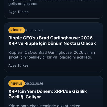
gelişme yaşandı.
Ayşe Türkeş
RIPPLE
10.03.2026
Ripple CEO’su Brad Garlinghouse: 2026
XRP ve Ripple İçin Dönüm Noktası Olacak
Ripple’ın CEO’su Brad Garlinghouse, 2026 yılının
şirket için “belirleyici bir yıl” olacağını açıkladı.
Ayşe Türkeş
RIPPLE
09.03.2026
XRP İçin Yeni Dönem: XRPL’de Gizlilik
Özelliği Geliyor
Kripto para ekosisteminde dikkat çeken