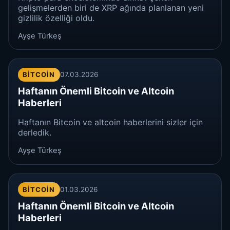
gelişmelerden biri de XRP ağında planlanan yeni
gizlilik özelliği oldu.
Ayşe Türkeş
BITCOIN
07.03.2026
Haftanın Önemli Bitcoin ve Altcoin
Haberleri
Haftanın Bitcoin ve altcoin haberlerini sizler için
derledik.
Ayşe Türkeş
BITCOIN
01.03.2026
Haftanın Önemli Bitcoin ve Altcoin
Haberleri