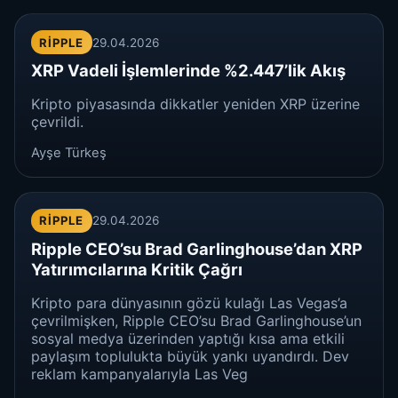
RIPPLE
29.04.2026
XRP Vadeli İşlemlerinde %2.447’lik Akış
Kripto piyasasında dikkatler yeniden XRP üzerine
çevrildi.
Ayşe Türkeş
RIPPLE
29.04.2026
Ripple CEO’su Brad Garlinghouse’dan XRP
Yatırımcılarına Kritik Çağrı
Kripto para dünyasının gözü kulağı Las Vegas’a
çevrilmişken, Ripple CEO’su Brad Garlinghouse’un
sosyal medya üzerinden yaptığı kısa ama etkili
paylaşım toplulukta büyük yankı uyandırdı. Dev
reklam kampanyalarıyla Las Veg