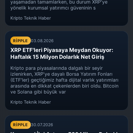
yaşamadan tamamlarken, bu durum XRP'ye
yönelik kurumsal yatırımcı güveninin s
Kripto Teknik Haber
RIPPLE
03.08.2026
XRP ETF'leri Piyasaya Meydan Okuyor:
Haftalık 15 Milyon Dolarlık Net Giriş
Kripto para piyasalarında dalgalı bir seyir
izlenirken, XRP'ye dayalı Borsa Yatırım Fonları
(ETF'ler) geçtiğimiz hafta dijital varlık yatırımları
arasında en dikkat çekenlerden biri oldu. Bitcoin
ve Solana gibi büyük var
Kripto Teknik Haber
RIPPLE
30.07.2026