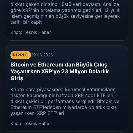
dikkat çeken bir zincir üstü veri paylaştı. Analize
göre XRP'nin ortalama yatırımcı getirileri, 12 yıllık
işlem geçmişinin en düşük seviyesine gerileyerek
tarihi bir kapit
Kripto Teknik Haber
RIPPLE
29.06.2026
Bitcoin ve Ethereum'dan Büyük Çıkış
Yaşanırken XRP'ye 23 Milyon Dolarlık
Giriş
Kripto para piyasasında kurumsal yatırımcıların
riskten kaçındığı bir haftada XRP spot ETF'leri
dikkat çekici bir performans sergiledi. Bitcoin ve
Ethereum ETF'lerinden milyarlarca dolarlık çıkış
yaşanırken, XRP ETF'leri
Kripto Teknik Haber