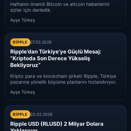
Haftanın önemli Bitcoin ve altcoin haberlerini
sizler için derledik.
Ayşe Türkeş
RIPPLE
27.02.2026
Ripple’dan Türkiye’ye Güçlü Mesaj:
“Kriptoda Son Derece Yükseliş
Bekliyoruz”
Kripto para ve blockchain şirketi Ripple, Türkiye
pazarına yönelik büyüme planlarını hızlandırıyor.
Ayşe Türkeş
RIPPLE
23.02.2026
Ripple USD (RLUSD) 2 Milyar Dolara
Yaklaşıyor