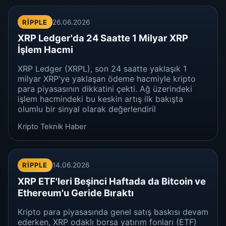
RIPPLE
26.06.2026
XRP Ledger'da 24 Saatte 1 Milyar XRP
İşlem Hacmi
XRP Ledger (XRPL), son 24 saatte yaklaşık 1
milyar XRP'ye yaklaşan ödeme hacmiyle kripto
para piyasasının dikkatini çekti. Ağ üzerindeki
işlem hacmindeki bu keskin artış ilk bakışta
olumlu bir sinyal olarak değerlendiril
Kripto Teknik Haber
RIPPLE
14.06.2026
XRP ETF'leri Beşinci Haftada da Bitcoin ve
Ethereum'u Geride Bıraktı
Kripto para piyasasında genel satış baskısı devam
ederken, XRP odaklı borsa yatırım fonları (ETF)