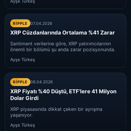
Ayşe Türkeş
RIPPLE
07.04.2026
XRP Cüzdanlarında Ortalama %41 Zarar
Santiment verilerine göre, XRP yatırımcılarının
önemli bir bölümü şu anda zarar pozisyonunda.
Ayşe Türkeş
RIPPLE
06.04.2026
XRP Fiyatı %40 Düştü, ETF’lere 41 Milyon
Dolar Girdi
XRP piyasasında dikkat çeken bir ayrışma
yaşanıyor.
Ayşe Türkeş