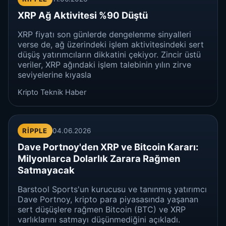
XRP Ağ Aktivitesi %90 Düştü
XRP fiyatı son günlerde dengelenme sinyalleri
verse de, ağ üzerindeki işlem aktivitesindeki sert
düşüş yatırımcıların dikkatini çekiyor. Zincir üstü
veriler, XRP ağındaki işlem talebinin yılın zirve
seviyelerine kıyasla
Kripto Teknik Haber
RIPPLE
04.06.2026
Dave Portnoy'den XRP ve Bitcoin Kararı:
Milyonlarca Dolarlık Zarara Rağmen
Satmayacak
Barstool Sports'un kurucusu ve tanınmış yatırımcı
Dave Portnoy, kripto para piyasasında yaşanan
sert düşüşlere rağmen Bitcoin (BTC) ve XRP
varlıklarını satmayı düşünmediğini açıkladı.