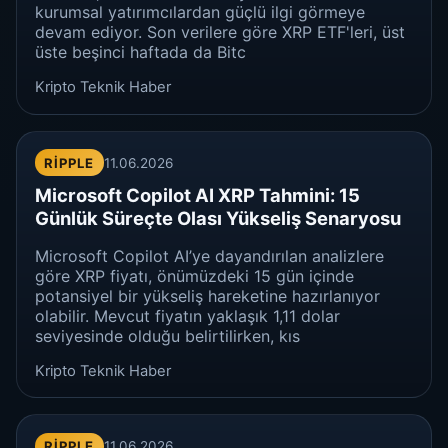
kurumsal yatırımcılardan güçlü ilgi görmeye
devam ediyor. Son verilere göre XRP ETF'leri, üst
üste beşinci haftada da Bitc
Kripto Teknik Haber
RIPPLE
11.06.2026
Microsoft Copilot AI XRP Tahmini: 15
Günlük Süreçte Olası Yükseliş Senaryosu
Microsoft Copilot AI’ye dayandırılan analizlere
göre XRP fiyatı, önümüzdeki 15 gün içinde
potansiyel bir yükseliş hareketine hazırlanıyor
olabilir. Mevcut fiyatın yaklaşık 1,11 dolar
seviyesinde olduğu belirtilirken, kıs
Kripto Teknik Haber
RIPPLE
11.06.2026