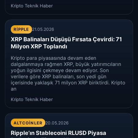
Kripto Teknik Haber
RIPPLE
21.05.2026
XRP Balinaları Düşüşü Fırsata Çevirdi: 71
Milyon XRP Toplandı
Kripto para piyasasında devam eden
dalgalanmaya rağmen XRP, büyük yatırımcıların
yoğun ilgisini çekmeye devam ediyor. Son
verilere göre XRP balinaları, son yedi gün
içerisinde yaklaşık 71 milyon XRP biriktirdi. Kripto
an
Kripto Teknik Haber
ALTCOINLER
20.05.2026
Ripple’ın Stablecoini RLUSD Piyasa