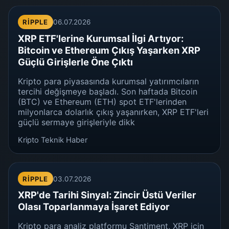
RIPPLE
06.07.2026
XRP ETF'lerine Kurumsal İlgi Artıyor:
Bitcoin ve Ethereum Çıkış Yaşarken XRP
Güçlü Girişlerle Öne Çıktı
Kripto para piyasasında kurumsal yatırımcıların
tercihi değişmeye başladı. Son haftada Bitcoin
(BTC) ve Ethereum (ETH) spot ETF'lerinden
milyonlarca dolarlık çıkış yaşanırken, XRP ETF'leri
güçlü sermaye girişleriyle dikk
Kripto Teknik Haber
RIPPLE
03.07.2026
XRP'de Tarihi Sinyal: Zincir Üstü Veriler
Olası Toparlanmaya İşaret Ediyor
Kripto para analiz platformu Santiment, XRP için