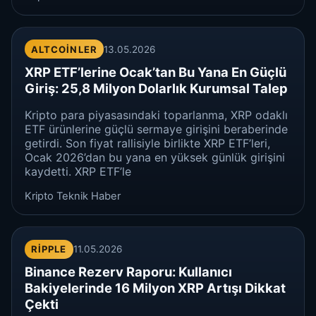
ALTCOINLER
13.05.2026
XRP ETF’lerine Ocak’tan Bu Yana En Güçlü
Giriş: 25,8 Milyon Dolarlık Kurumsal Talep
Kripto para piyasasındaki toparlanma, XRP odaklı
ETF ürünlerine güçlü sermaye girişini beraberinde
getirdi. Son fiyat rallisiyle birlikte XRP ETF’leri,
Ocak 2026’dan bu yana en yüksek günlük girişini
kaydetti. XRP ETF’le
Kripto Teknik Haber
RIPPLE
11.05.2026
Binance Rezerv Raporu: Kullanıcı
Bakiyelerinde 16 Milyon XRP Artışı Dikkat
Çekti