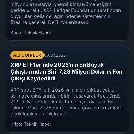
milyonu aşmasıyla önemli bir büyüme eşiğini
geride bıraktı. XRP Ledger Foundation tarafından
duyurulan gelişme, ağın ödeme sistemlerinin
ötesine geçerek DeFi, tokenizasyo
Kripto Teknik Haber
ALTCOINLER
09.07.2026
XRP ETF'lerinde 2026'nın En Büyük
Çıkışlarından Biri: 7,29 Milyon Dolarlık Fon
Çıkışı Kaydedildi
XRP spot ETF'leri, 2026 yılının en dikkat çekici
sermaye çıkışlarından birini yaşayarak tek günde
7,29 milyon dolarlık net fon çıkışı kaydetti. Bu
rakam, Mart 2026'dan bu yana görülen en yüksek
günlük çıkış olarak kayıtl
Kripto Teknik Haber