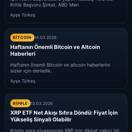
Kritik Başvuru Şirket, ABD Men
Ayşe Türkeş
BITCOIN
14.03.2026
Haftanın Önemli Bitcoin ve Altcoin
Haberleri
Haftanın önemli Bitcoin ve altcoin haberlerini
sizler için derledik.
Ayşe Türkeş
RIPPLE
13.03.2026
XRP ETF Net Akışı Sıfıra Döndü: Fiyat İçin
Yükseliş Sinyali Olabilir
Kripto para piyasasında XRP için dikkat çekici bir