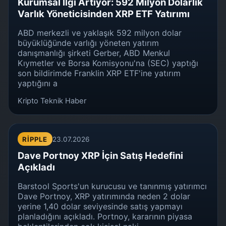
Kurumsal İlgi Artıyor: 592 Milyon Dolarlık
Varlık Yöneticisinden XRP ETF Yatırımı
ABD merkezli ve yaklaşık 592 milyon dolar
büyüklüğünde varlığı yöneten yatırım
danışmanlığı şirketi Gerber, ABD Menkul
Kıymetler ve Borsa Komisyonu'na (SEC) yaptığı
son bildirimde Franklin XRP ETF'ine yatırım
yaptığını a
Kripto Teknik Haber
RIPPLE
23.07.2026
Dave Portnoy XRP İçin Satış Hedefini
Açıkladı
Barstool Sports'un kurucusu ve tanınmış yatırımcı
Dave Portnoy, XRP yatırımında neden 2 dolar
yerine 1,40 dolar seviyesinde satış yapmayı
planladığını açıkladı. Portnoy, kararının piyasa