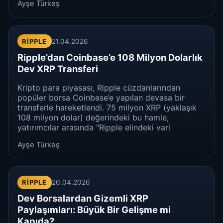
Ayşe Türkeş
RIPPLE
21.04.2026
Ripple’dan Coinbase’e 108 Milyon Dolarlık
Dev XRP Transferi
Kripto para piyasası, Ripple cüzdanlarından
popüler borsa Coinbase’e yapılan devasa bir
transferle hareketlendi. 75 milyon XRP (yaklaşık
108 milyon dolar) değerindeki bu hamle,
yatırımcılar arasında "Ripple elindeki varl
Ayşe Türkeş
RIPPLE
20.04.2026
Dev Borsalardan Gizemli XRP
Paylaşımları: Büyük Bir Gelişme mi
Kapıda?