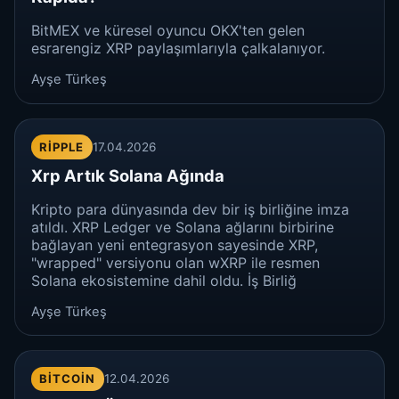
BitMEX ve küresel oyuncu OKX'ten gelen
esrarengiz XRP paylaşımlarıyla çalkalanıyor.
Ayşe Türkeş
RIPPLE
17.04.2026
Xrp Artık Solana Ağında
Kripto para dünyasında dev bir iş birliğine imza
atıldı. XRP Ledger ve Solana ağlarını birbirine
bağlayan yeni entegrasyon sayesinde XRP,
"wrapped" versiyonu olan wXRP ile resmen
Solana ekosistemine dahil oldu. İş Birliğ
Ayşe Türkeş
BITCOIN
12.04.2026