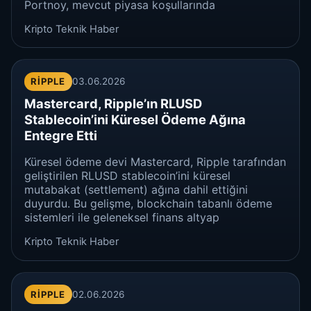
Portnoy, mevcut piyasa koşullarında
Kripto Teknik Haber
RIPPLE
03.06.2026
Mastercard, Ripple’ın RLUSD
Stablecoin’ini Küresel Ödeme Ağına
Entegre Etti
Küresel ödeme devi Mastercard, Ripple tarafından
geliştirilen RLUSD stablecoin’ini küresel
mutabakat (settlement) ağına dahil ettiğini
duyurdu. Bu gelişme, blockchain tabanlı ödeme
sistemleri ile geleneksel finans altyap
Kripto Teknik Haber
RIPPLE
02.06.2026