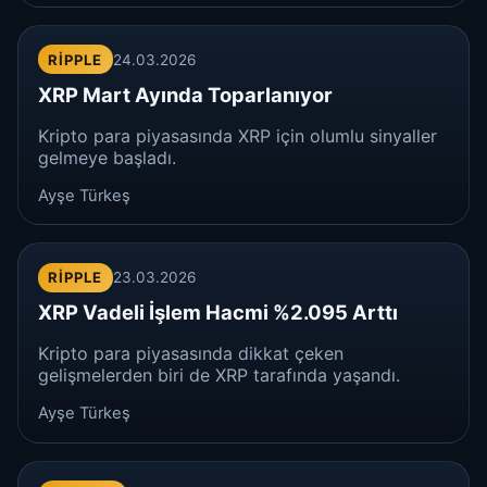
RIPPLE
24.03.2026
XRP Mart Ayında Toparlanıyor
Kripto para piyasasında XRP için olumlu sinyaller
gelmeye başladı.
Ayşe Türkeş
RIPPLE
23.03.2026
XRP Vadeli İşlem Hacmi %2.095 Arttı
Kripto para piyasasında dikkat çeken
gelişmelerden biri de XRP tarafında yaşandı.
Ayşe Türkeş