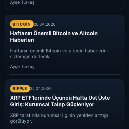
Ayşe Türkeş
BITCOIN
26.04.2026
Haftanın Önemli Bitcoin ve Altcoin
Haberleri
Haftanın önemli Bitcoin ve altcoin haberlerini
sizler için derledik.
Ayşe Türkeş
RIPPLE
25.04.2026
XRP ETF’lerinde Üçüncü Hafta Üst Üste
Giriş: Kurumsal Talep Güçleniyor
XRP tarafında kurumsal ilginin yeniden arttığı
görülüyor.